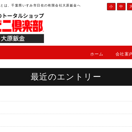
ことは、千葉県いすみ市日在の有限会社大原鈑金へ
小
中
ホーム
会社案
最近のエントリー