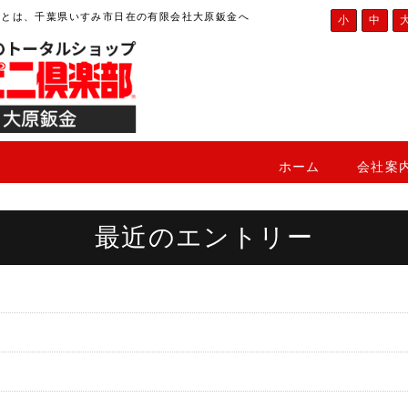
ことは、千葉県いすみ市日在の有限会社大原鈑金へ
小
中
ホーム
会社案
最近のエントリー